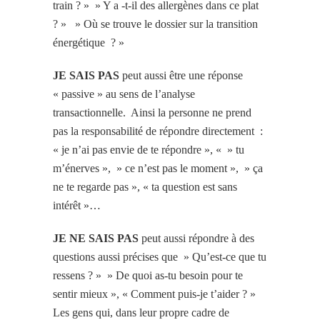
train ? » » Y a -t-il des allergènes dans ce plat
? » » Où se trouve le dossier sur la transition
énergétique ? »
JE SAIS PAS
peut aussi être une réponse
« passive » au sens de l’analyse
transactionnelle. Ainsi la personne ne prend
pas la responsabilité de répondre directement :
« je n’ai pas envie de te répondre », « » tu
m’énerves », » ce n’est pas le moment », » ça
ne te regarde pas », « ta question est sans
intérêt »…
JE NE SAIS PAS
peut aussi répondre à des
questions aussi précises que » Qu’est-ce que tu
ressens ? » » De quoi as-tu besoin pour te
sentir mieux », « Comment puis-je t’aider ? »
Les gens qui, dans leur propre cadre de