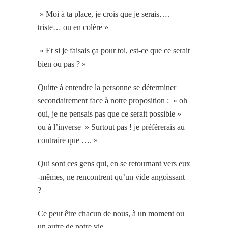
» Moi à ta place, je crois que je serais….
triste… ou en colère »
» Et si je faisais ça pour toi, est-ce que ce serait
bien ou pas ? »
Quitte à entendre la personne se déterminer
secondairement face à notre proposition : » oh
oui, je ne pensais pas que ce serait possible »
ou à l’inverse » Surtout pas ! je préférerais au
contraire que …. »
Qui sont ces gens qui, en se retournant vers eux
-mêmes, ne rencontrent qu’un vide angoissant
?
Ce peut être chacun de nous, à un moment ou
un autre de notre vie.