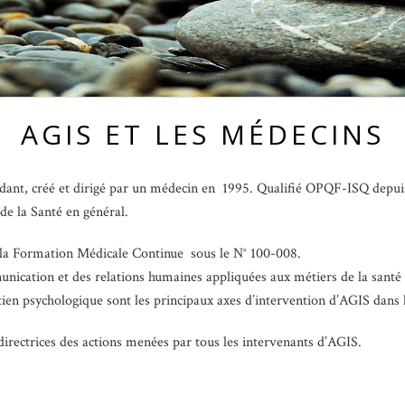
AGIS ET LES MÉDECINS
endant, créé et dirigé par un médecin en 1995. Qualifié OPQF-ISQ depu
de la Santé en général.
e la Formation Médicale Continue sous le N° 100-008.
nication et des relations humaines appliquées aux métiers de la santé et
ien psychologique sont les principaux axes d’intervention d’AGIS dans 
s directrices des actions menées par tous les intervenants d’AGIS.