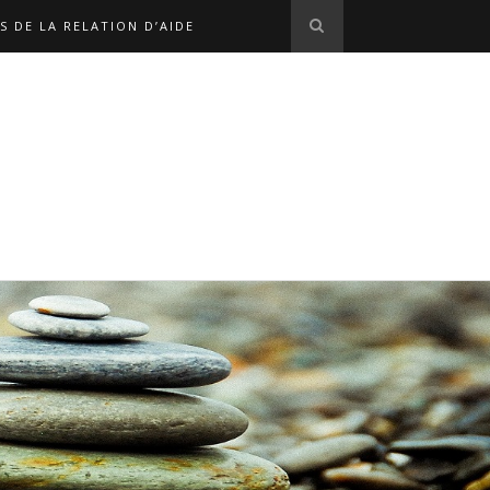
S DE LA RELATION D’AIDE
S EN LIGNE
L'ÉQUIPE
OPHE MARX
NOS LIENS