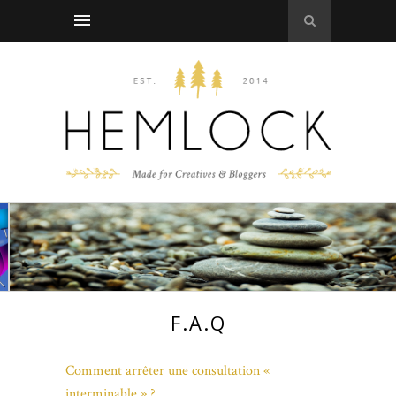
F.A.Q
Comment arrêter une consultation «
interminable » ?