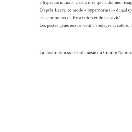
« hypernormaux », c’est à dire qu’ils donnent exa
D’après Leary, ce mode « hypernormal » d’inadapta
les sentiments de frustration et de passivité.
Les gestes généreux servent à soulager la colère, l
La déclaration sur l’euthanasie du Comité Nation