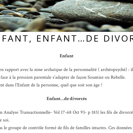
NFANT, ENFANT…DE DIVO
Enfant
n rapport avec la zone archaïque de la personnalité ( archéopsychê) : il r
ut face à la pression parentale s’adapter de façon Soumise ou Rebelle.
ent dans l’Enfant de la personne, quel que soit son âge !
Enfant…de divorcés
 en Analyse Transactionnelle- Vol 17-68 Oct 93- p 183) les fils de divor
 soi.
s le groupe de contrôle formé de fils de familles intactes. Ces données 