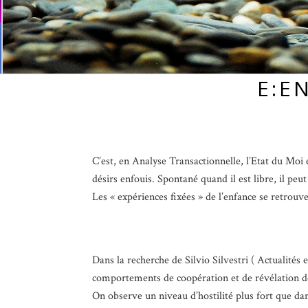
E:E
C’est, en Analyse Transactionnelle, l’Etat du Moi e
désirs enfouis. Spontané quand il est libre, il pe
Les « expériences fixées » de l’enfance se retrouv
Dans la recherche de Silvio Silvestri ( Actualités
comportements de coopération et de révélation de
On observe un niveau d’hostilité plus fort que dan