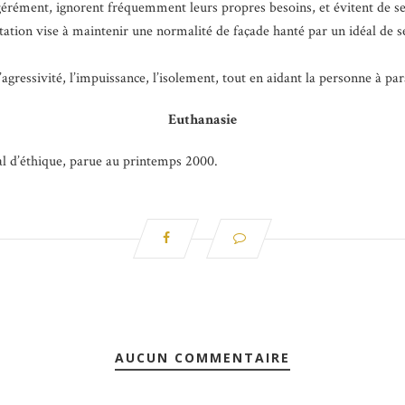
gérément, ignorent fréquemment leurs propres besoins, et évitent de se
tion vise à maintenir une normalité de façade hanté par un idéal de ser
’agressivité, l’impuissance, l’isolement, tout en aidant la personne à pa
Euthanasie
al d’éthique, parue au printemps 2000.
AUCUN COMMENTAIRE