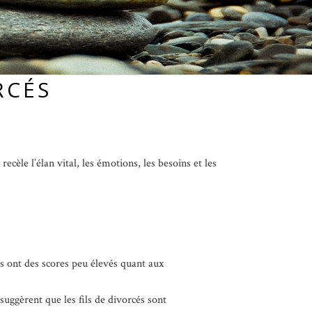
RCÉS
ecèle l’élan vital, les émotions, les besoins et les
cés ont des scores peu élevés quant aux
suggèrent que les fils de divorcés sont