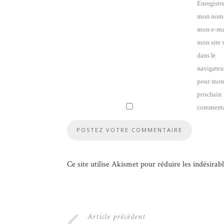
Enregistr
mon nom
mon e-mai
mon site
dans le
navigateu
pour mo
prochain
commenta
Ce site utilise Akismet pour réduire les indésirab
Article précédent