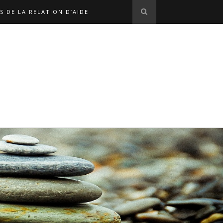
S DE LA RELATION D’AIDE
S EN LIGNE
L'ÉQUIPE
OPHE MARX
NOS LIENS