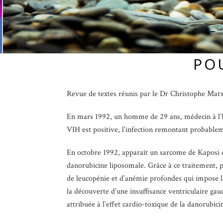
PO
Revue de textes réunis par le Dr Christophe Marx 
En mars 1992, un homme de 29 ans, médecin à l’H
VIH est positive, l’infection remontant probable
En octobre 1992, apparaît un sarcome de Kaposi d
danorubicine liposomale. Grâce à ce traitement, p
de leucopénie et d’anémie profondes qui impose la
la découverte d’une insuffisance ventriculaire ga
attribuée à l’effet cardio-toxique de la danorubic