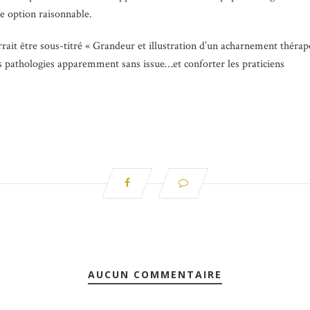
e option raisonnable.
urrait être sous-titré « Grandeur et illustration d’un acharnement théra
es pathologies apparemment sans issue…et conforter les praticiens
AUCUN COMMENTAIRE