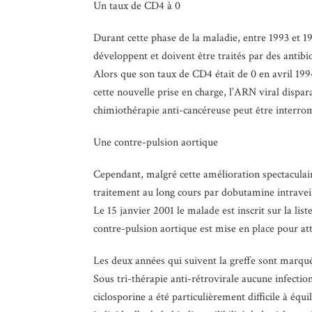
Un taux de CD4 à 0
Durant cette phase de la maladie, entre 1993 et 1
développent et doivent être traités par des antibi
Alors que son taux de CD4 était de 0 en avril 199
cette nouvelle prise en charge, l’ARN viral disp
chimiothérapie anti-cancéreuse peut être interrom
Une contre-pulsion aortique
Cependant, malgré cette amélioration spectaculair
traitement au long cours par dobutamine intravei
Le 15 janvier 2001 le malade est inscrit sur la lis
contre-pulsion aortique est mise en place pour att
Les deux années qui suivent la greffe sont marqué
Sous tri-thérapie anti-rétrovirale aucune infect
ciclosporine a été particulièrement difficile à é