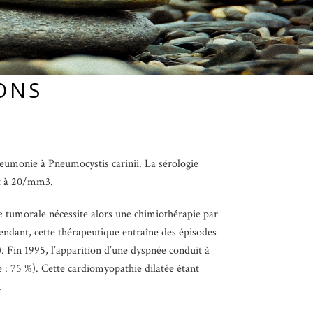
ONS
eumonie à Pneumocystis carinii. La sérologie
nt à 20/mm3.
e tumorale nécessite alors une chimiothérapie par
endant, cette thérapeutique entraîne des épisodes
 Fin 1995, l’apparition d’une dyspnée conduit à
 : 75 %). Cette cardiomyopathie dilatée étant
.