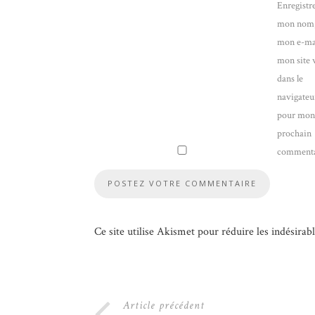
Enregistr
mon nom
mon e-mai
mon site
dans le
navigateu
pour mo
prochain
commenta
Ce site utilise Akismet pour réduire les indésirab
Article précédent