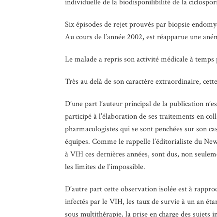
individuelle de la biodisponilibilité de la ciclos
Six épisodes de rejet prouvés par biopsie endomy
Au cours de l’année 2002, est réapparue une anémi
Le malade a repris son activité médicale à temps 
Très au delà de son caractère extraordinaire, cet
D’une part l’auteur principal de la publication n
participé à l’élaboration de ses traitements en co
pharmacologistes qui se sont penchées sur son cas.
équipes. Comme le rappelle l’éditorialiste du New 
à VIH ces dernières années, sont dus, non seuleme
les limites de l’impossible.
D’autre part cette observation isolée est à rappro
infectés par le VIH, les taux de survie à un an ét
sous multithérapie, la prise en charge des sujets i