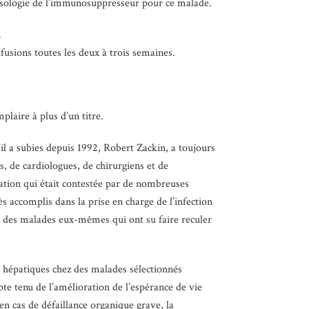
a posologie de l’immunosuppresseur pour ce malade.
.
fusions toutes les deux à trois semaines.
laire à plus d’un titre.
il a subies depuis 1992, Robert Zackin, a toujours
s, de cardiologues, de chirurgiens et de
ntation qui était contestée par de nombreuses
s accomplis dans la prise en charge de l’infection
on des malades eux-mêmes qui ont su faire reculer
et hépatiques chez des malades sélectionnés
pte tenu de l’amélioration de l’espérance de vie
 en cas de défaillance organique grave, la