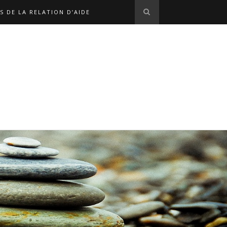
S DE LA RELATION D’AIDE
S EN LIGNE
L'ÉQUIPE
OPHE MARX
NOS LIENS