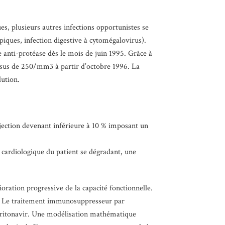
es, plusieurs autres infections opportunistes se
piques, infection digestive à cytomégalovirus).
e anti-protéase dès le mois de juin 1995. Grâce à
essus de 250/mm3 à partir d’octobre 1996. La
lution.
éjection devenant inférieure à 10 % imposant un
at cardiologique du patient se dégradant, une
ration progressive de la capacité fonctionnelle.
si. Le traitement immunosuppresseur par
le ritonavir. Une modélisation mathématique