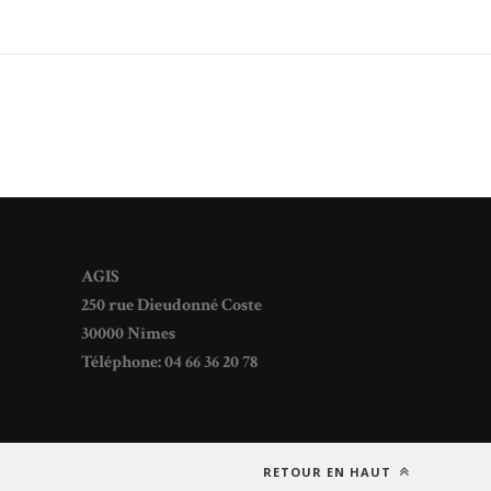
AGIS
250 rue Dieudonné Coste
30000 Nîmes
Téléphone: 04 66 36 20 78
RETOUR EN HAUT