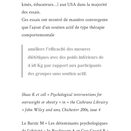
kinés, éducateurs…) aux USA dans la majorité
des essais.
Ces essais ont montré de manière convergente
que l’ajout d’un soutien actif de type thérapie
comportementale
améliore l’efficacité des mesures
diététiques avec des poids inférieurs de
4 à8 Kg par rapport aux participants
des groupes sans soutien actif.
Shaw K et coll « Psychological interventions for
overweight or obesity » in « the Cochrane Librairy
» John Wiley and sons, Chichester 2006, issue 4
Le Barzic M « Les déteminants psychologiques
de l’obésité » In Basdevant A et Guy Grand B «