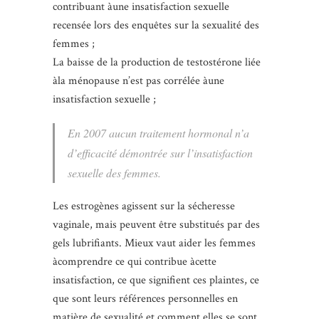
contribuant àune insatisfaction sexuelle
recensée lors des enquêtes sur la sexualité des
femmes ;
La baisse de la production de testostérone liée
àla ménopause n’est pas corrélée àune
insatisfaction sexuelle ;
En 2007 aucun traitement hormonal n’a
d’efficacité démontrée sur l’insatisfaction
sexuelle des femmes.
Les estrogènes agissent sur la sécheresse
vaginale, mais peuvent être substitués par des
gels lubrifiants. Mieux vaut aider les femmes
àcomprendre ce qui contribue àcette
insatisfaction, ce que signifient ces plaintes, ce
que sont leurs références personnelles en
matière de sexualité et comment elles se sont