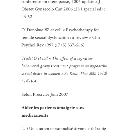
conference on menopause, 2006 update » J
Obstet Gynaecolo Can 2006 ;28 ( special ed) :
43-52
O’ Donohue W et coll « Psychotherapy for
female sexual dysfunction : a review » Clin
Psychol Rev 1997 ;17 (5) 537-566)
Trudel G et coll « The effect of a cognitive-
behavioral group treatment program on hypoactive
sexual desire in women » Se Relat Ther 2001 16 (2)
: 145-164
Selon Presrcire Juin 2007
Aider les patients àmaigrir sans
médicaments
(…) Un soutien personnalisé àtype de thérapie