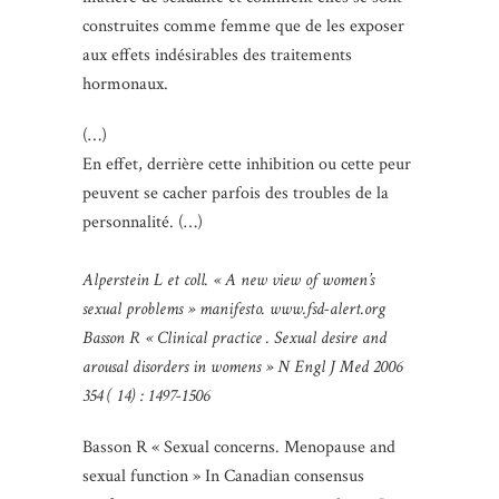
construites comme femme que de les exposer
aux effets indésirables des traitements
hormonaux.
(…)
En effet, derrière cette inhibition ou cette peur
peuvent se cacher parfois des troubles de la
personnalité. (…)
Alperstein L et coll. « A new view of women’s
sexual problems » manifesto. www.fsd-alert.org
Basson R « Clinical practice . Sexual desire and
arousal disorders in womens » N Engl J Med 2006
354 ( 14) : 1497-1506
Basson R « Sexual concerns. Menopause and
sexual function » In Canadian consensus