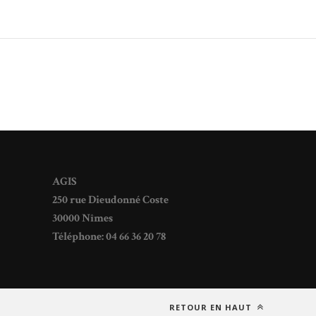
AGIS
250 rue Dieudonné Coste
30000 Nîmes
Téléphone: 04 66 36 20 78
RETOUR EN HAUT