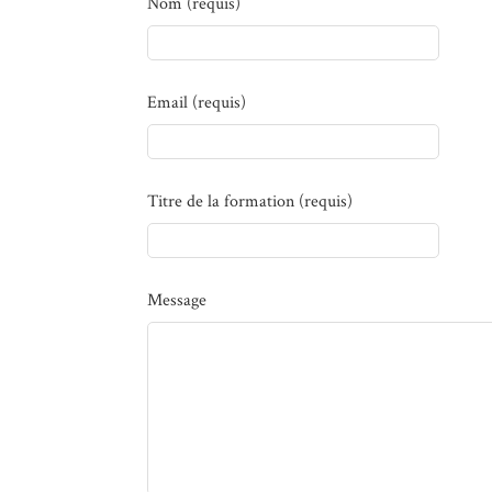
Nom (requis)
Email (requis)
Titre de la formation (requis)
Message