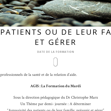
 PATIENTS OU DE LEUR FA
ET GÉRER
DATE DE LA FORMATION
ofessionnels de la santé et de la relation d’aide.
AGIS : La Formation du Mardi
Sous la direction pédagogique du Dr Christophe Marx
Un Thème par demi- journée : A déterminer
“Agressivité des patients ou de leur famille: prévenir et gérer”