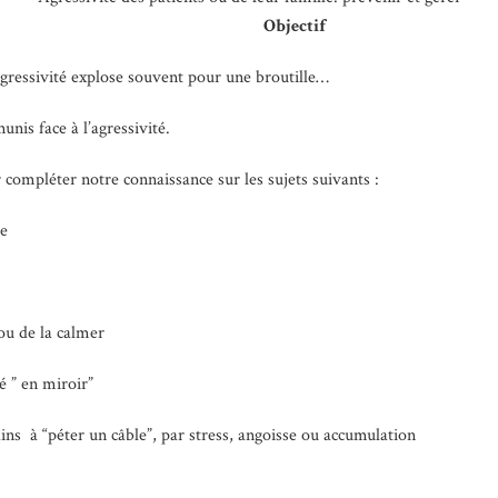
Objectif
’agressivité explose souvent pour une broutille…
s face à l’agressivité.
compléter notre connaissance sur les sujets suivants :
ce
ou de la calmer
é ” en miroir”
ns à “péter un câble”, par stress, angoisse ou accumulation