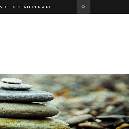
S DE LA RELATION D’AIDE
S EN LIGNE
L'ÉQUIPE
OPHE MARX
NOS LIENS