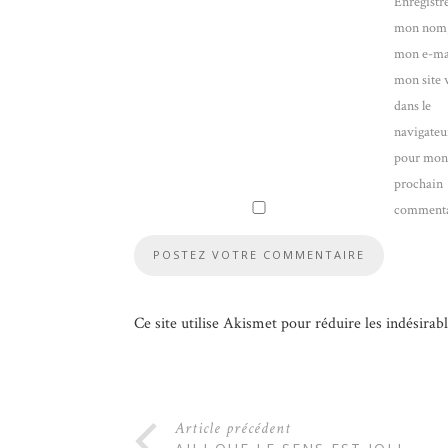
Enregistr
mon nom
mon e-mai
mon site
dans le
navigateu
pour mo
prochain
commenta
Ce site utilise Akismet pour réduire les indésirab
Article précédent