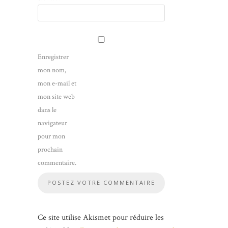
Enregistrer
mon nom,
mon e-mail et
mon site web
dans le
navigateur
pour mon
prochain
commentaire.
Ce site utilise Akismet pour réduire les