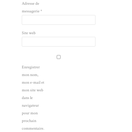
Adresse de
messagerie
*
Site web
Enregistrer
mon nom,
mon e-mail et
mon site web
dans le
navigateur
pour mon
prochain
commentaire.