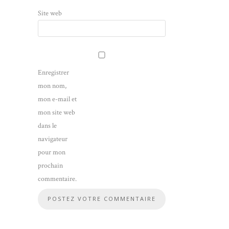
Site web
Enregistrer
mon nom,
mon e-mail et
mon site web
dans le
navigateur
pour mon
prochain
commentaire.