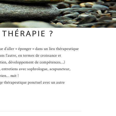
 THÉRAPIE ?
que d’aller « éponger » dans un lieu thérapeutique
ans l’autre, en termes de croissance et
soutien, développement de compétences…)
nt, entretiens avec sophrologue, acupuncteur,
bien… nuit !
age thérapeutique ponctuel avec un autre