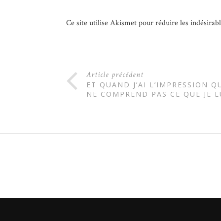
Ce site utilise Akismet pour réduire les indésirab
Article précédent
ET QUAND J’AI L’IMPRESSION 
NE COMPREND PAS CE QUE JE LU