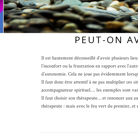
PEUT-ON AV
Il est hautement déconseillé d’avoir plusieurs lie
l’inconfort ou la frustration en rapport avec l’aut
d’autonomie. Cela ne joue pas évidemment lorsque
Il faut donc être attentif à ne pas multiplier ces
accompagnateur spirituel…. les exemples sont varié
Il faut choisir son thérapeute… et renoncer aux a
thérapeute : mais avec le feu vert du premier, et 