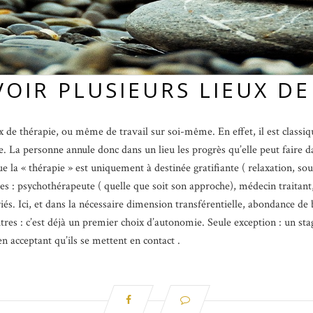
OIR PLUSIEURS LIEUX DE
ux de thérapie, ou même de travail sur soi-même. En effet, il est classi
re. La personne annule donc dans un lieu les progrès qu’elle peut faire d
 la « thérapie » est uniquement à destinée gratifiante ( relaxation, 
 sites : psychothérapeute ( quelle que soit son approche), médecin traita
s. Ici, et dans la nécessaire dimension transférentielle, abondance de 
utres : c’est déjà un premier choix d’autonomie. Seule exception : un st
en acceptant qu’ils se mettent en contact .