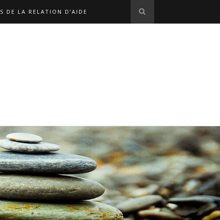
S DE LA RELATION D’AIDE
S EN LIGNE
L'ÉQUIPE
OPHE MARX
NOS LIENS