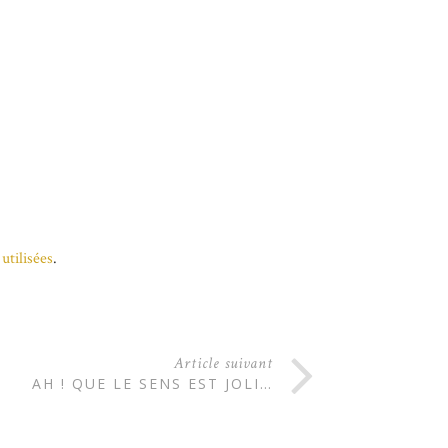
utilisées
.
Article suivant
AH ! QUE LE SENS EST JOLI…