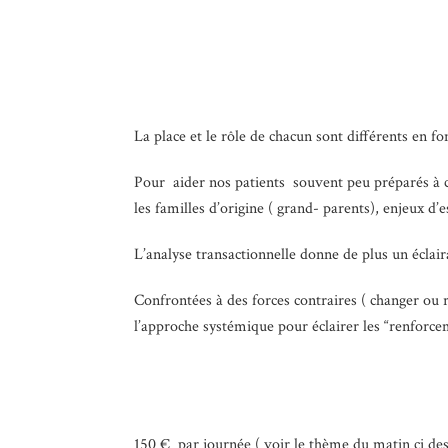
La place et le rôle de chacun sont différents en fo
Pour aider nos patients souvent peu préparés à ce
les familles d’origine ( grand- parents), enjeux d’
L’analyse transactionnelle donne de plus un éclaira
Confrontées à des forces contraires ( changer ou 
l’approche systémique pour éclairer les “renforceme
150 € par journée ( voir le thème du matin ci de