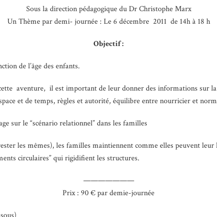
Sous la direction pédagogique du Dr Christophe Marx
Un Thème par demi- journée : Le 6 décembre 2011 de 14h à 18 h
Objectif :
nction de l’âge des enfants.
tte aventure, il est important de leur donner des informations sur la 
espace et de temps, règles et autorité, équilibre entre nourricier et nor
ge sur le “scénario relationnel” dans les familles
rester les mêmes), les familles maintiennent comme elles peuvent leur 
nts circulaires” qui rigidifient les structures.
———————
Prix : 90 € par demie-journée
ssous)