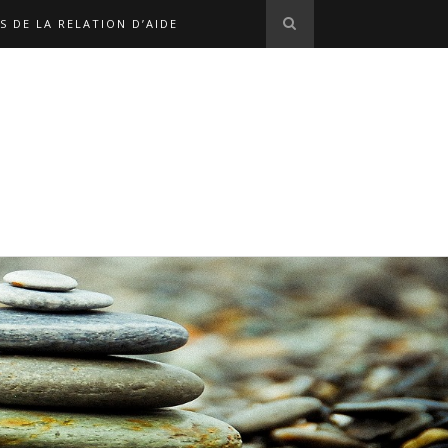
S DE LA RELATION D’AIDE
S EN LIGNE
L'ÉQUIPE
OPHE MARX
NOS LIENS