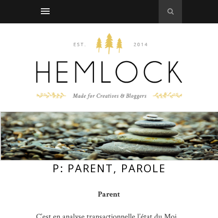
P: PARENT, PAROLE
Parent
C’est en analyse transactionnelle l’état du Moi