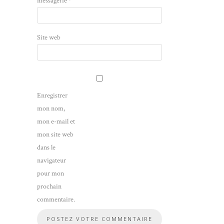
messagerie
*
Site web
Enregistrer
mon nom,
mon e-mail et
mon site web
dans le
navigateur
pour mon
prochain
commentaire.