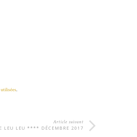
utilisées
.
Article suivant
E LEU LEU **** DÉCEMBRE 2017