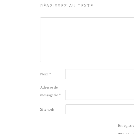
RÉAGISSEZ AU TEXTE
Nom
*
Adresse de
messagerie
*
Site web
Enregistr
mon nom