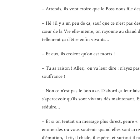
– Attends, ils vont croire que le Boss nous file de
– Hé ! il y a un peu de ça, sauf que ce n’est pas d
cœur de la Vie elle-même, on rayonne au chaud de 
tellement ça d’être enfin vivants…
– Et eux, ils croient qu’on est morts !
– Tu as raison ! Allez, on va leur dire : n’ayez pas
souffrance !
– Non ce n’est pas le bon axe. D’abord ça leur lais
s’apercevoir qu’ils sont vivants dès maintenant. 
séduire…
– Et si on tentait un message plus direct, genre 
emmerdes ou vous soutenir quand elles sont arrivé
d’émotion, il rit, il chiale, il espère, et surtout