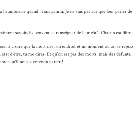
à l’aumônerie quand j’étais gamin. Je ne suis pas sûr que leur parler de 
iment savoir, ils peuvent se renseigner de leur côté. Chacun est libre de
ntinuer à croire que la mort c’est un endroit et un moment où on se repo
état d’être, tu me diras. Et qu’on est pas des morts, mais des défunts…
conter qu’il nous a entendu parler !