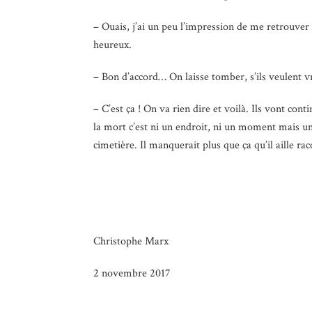
– Ouais, j’ai un peu l’impression de me retrouver 
heureux.
– Bon d’accord… On laisse tomber, s’ils veulent vra
– C’est ça ! On va rien dire et voilà. Ils vont co
la mort c’est ni un endroit, ni un moment mais un 
cimetière. Il manquerait plus que ça qu’il aille ra
Christophe Marx
2 novembre 2017