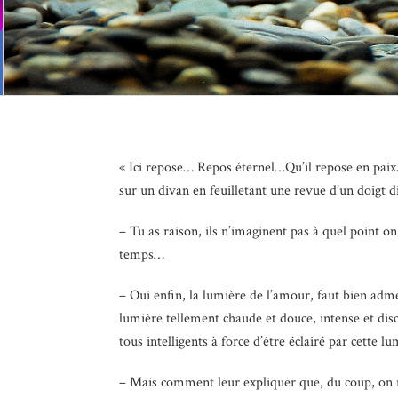
« Ici repose… Repos éternel…Qu’il repose en paix…
sur un divan en feuilletant une revue d’un doigt di
– Tu as raison, ils n’imaginent pas à quel point on
temps…
– Oui enfin, la lumière de l’amour, faut bien adm
lumière tellement chaude et douce, intense et discr
tous intelligents à force d’être éclairé par cette lu
– Mais comment leur expliquer que, du coup, on n’