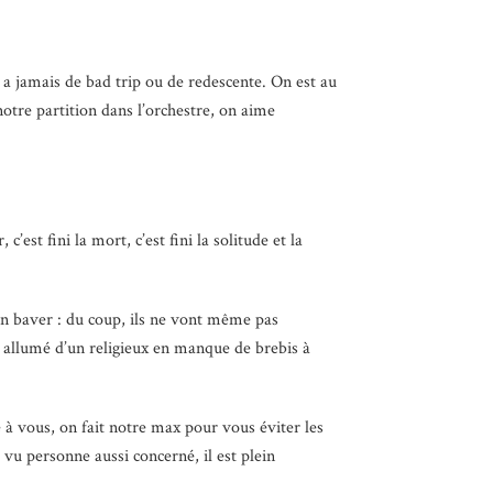
’y a jamais de bad trip ou de redescente. On est au
otre partition dans l’orchestre, on aime
’est fini la mort, c’est fini la solitude et la
à en baver : du coup, ils ne vont même pas
e allumé d’un religieux en manque de brebis à
 à vous, on fait notre max pour vous éviter les
vu personne aussi concerné, il est plein