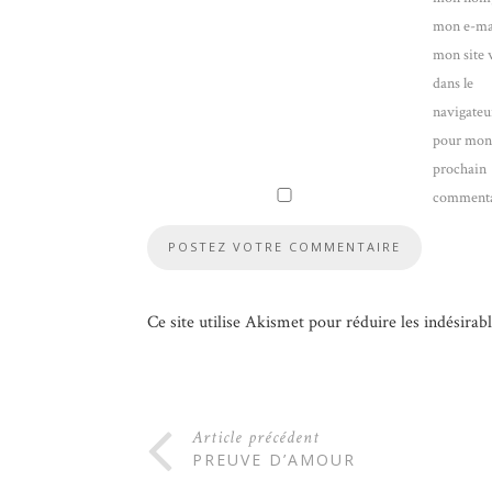
mon e-mai
mon site
dans le
navigateu
pour mo
prochain
commenta
Ce site utilise Akismet pour réduire les indésirab
Article précédent
PREUVE D’AMOUR