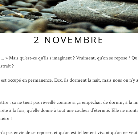
2 NOVEMBRE
. » Mais qu’est-ce qu’ils s’imaginent ? Vraiment, qu’on se repose ? Qu’
strait ?
 est occupé en permanence. Eux, ils dorment la nuit, mais nous on n’y a pl
ettre : ça ne tient pas réveillé comme si ça empêchait de dormir, à la m
ète à la fois, qu’elle donne à tout une couleur d’éternité. Elle ne montr
mière !
a pas envie de se reposer, et qu’on est tellement vivant qu’on ne veut 