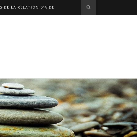
S DE LA RELATION D’AIDE
S EN LIGNE
L'ÉQUIPE
OPHE MARX
NOS LIENS