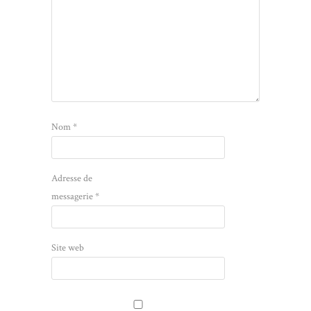
Nom
*
Adresse de
messagerie
*
Site web