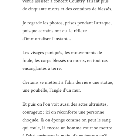
venue assister à concert Country, faisant plus
de cinquante morts et des centaines de blessés.
Je regarde les photos, prises pendant l’attaque,
puisque certains ont eu le réflexe
d’immortaliser l’instant…
Les visages paniqués, les mouvements de
foule, les corps blessés ou morts, en tout cas
ensanglantés à terre.
Certains se mettent à l’abri derrière une statue,
une poubelle, l’angle d’un mur.
Et puis on l’on voit aussi des actes altruistes,
courageux : ici on réconforte une personne
choquée, là on éponge comme on peut le sang
qui coule, là encore un homme court se mettre
à l’abri agrippant la main d’une femme qu’il