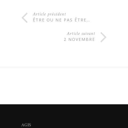
Article précédent
ÊTRE OU NE PAS ÊTRE…
Article suivant
2 NOVEMBRE
AGIS