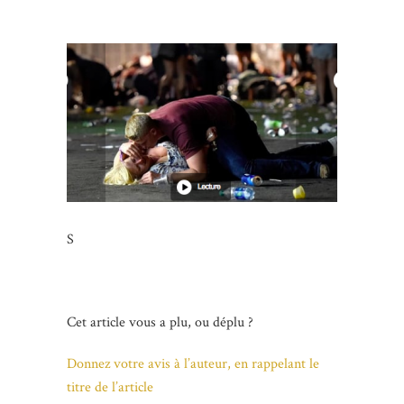
S
Cet article vous a plu, ou déplu ?
Donnez votre avis à l’auteur, en rappelant le
titre de l’article