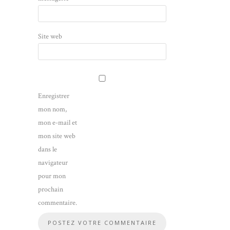
Site web
Enregistrer
mon nom,
mon e-mail et
mon site web
dans le
navigateur
pour mon
prochain
commentaire.