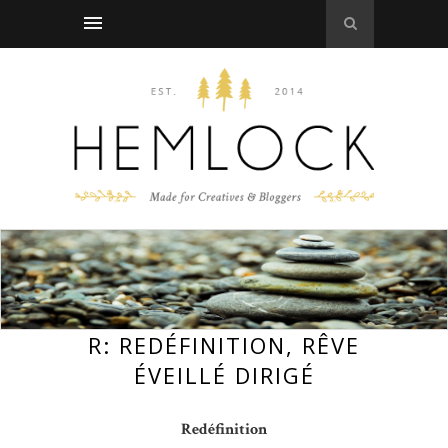
R: REDÉFINITION, RÊVE
ÉVEILLÉ DIRIGÉ
Redéfinition