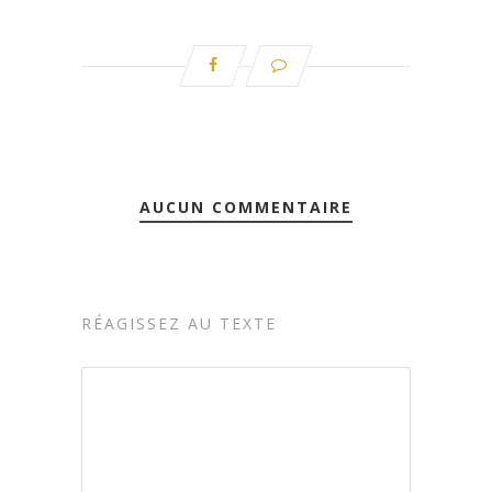
AUCUN COMMENTAIRE
RÉAGISSEZ AU TEXTE