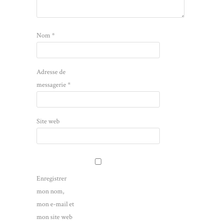
Nom
*
Adresse de
messagerie
*
Site web
Enregistrer
mon nom,
mon e-mail et
mon site web