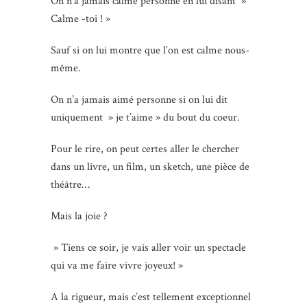
On n’a jamais calmé personne en lui disant »
Calme -toi ! »
Sauf si on lui montre que l’on est calme nous-
même.
On n’a jamais aimé personne si on lui dit
uniquement » je t’aime » du bout du coeur.
Pour le rire, on peut certes aller le chercher
dans un livre, un film, un sketch, une pièce de
théâtre…
Mais la joie ?
» Tiens ce soir, je vais aller voir un spectacle
qui va me faire vivre joyeux! »
A la rigueur, mais c’est tellement exceptionnel