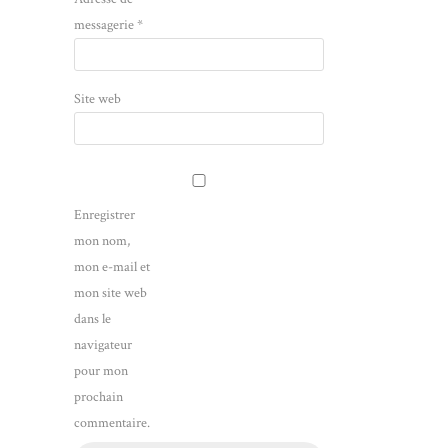
messagerie
*
Site web
Enregistrer
mon nom,
mon e-mail et
mon site web
dans le
navigateur
pour mon
prochain
commentaire.