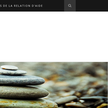
S DE LA RELATION D’AIDE
S EN LIGNE
L'ÉQUIPE
OPHE MARX
NOS LIENS