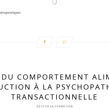
thérapeutiques
 DU COMPORTEMENT ALIM
UCTION À LA PSYCHOPAT
TRANSACTIONNELLE
DATE DE LA FORMATION