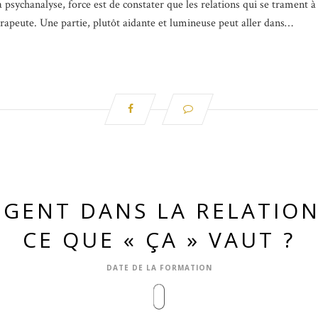
la psychanalyse, force est de constater que les relations qui se trament à
érapeute. Une partie, plutôt aidante et lumineuse peut aller dans…
RGENT DANS LA RELATION 
CE QUE « ÇA » VAUT ?
DATE DE LA FORMATION