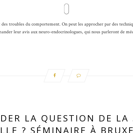
 des troubles du comportement. On peut les approcher par des techniq
emander leur avis aux neuro-endocrinologues, qui nous parleront de mé
RDER LA QUESTION DE LA 
LLE ? SÉMINAIRE À BRUX