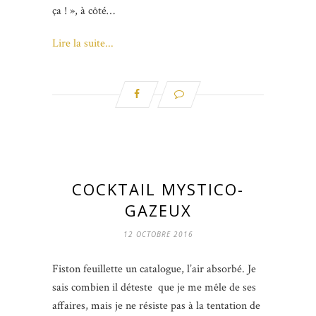
ça ! », à côté…
Lire la suite...
COCKTAIL MYSTICO-
GAZEUX
12 OCTOBRE 2016
Fiston feuillette un catalogue, l’air absorbé. Je
sais combien il déteste que je me mêle de ses
affaires, mais je ne résiste pas à la tentation de