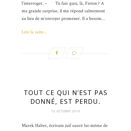
l’interroger. – Tu fais quoi, là, Fiston ? A
ma grande surprise, il me répond calmement
au lieu de m’envoyer promener. Il a besoin…
Lire la suite...
TOUT CE QUI N’EST PAS
DONNÉ, EST PERDU.
12 OCTOBRE 2016
Marek Halter, écrivain juif sauvé lui-même de