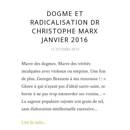
DOGME ET
RADICALISATION DR
CHRISTOPHE MARX
JANVIER 2016
12 OCTOBRE 2016
Marre des dogmes. Marre des vérités
inculquées avec violence ou emprise. Une fois
de plus, Georges Brassens à ma rescousse ! : «
Gloire à qui n’ayant pas d’idéal sacro-saint, se
borne à ne pas trop emmerder ses voisins… »
La sagesse populaire rajoute son grain de sel,
sans élaboration intellectuelle excessive…
Lire la suite...