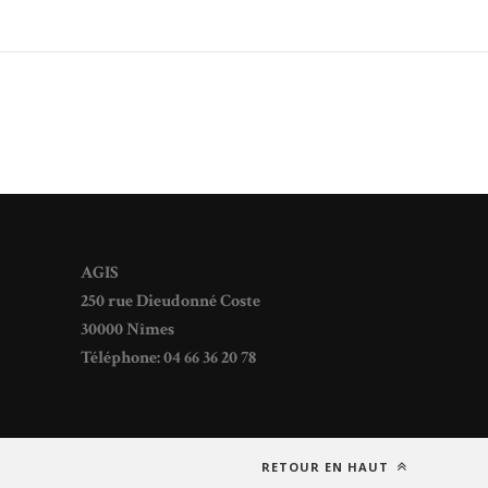
AGIS
250 rue Dieudonné Coste
30000 Nîmes
Téléphone: 04 66 36 20 78
RETOUR EN HAUT